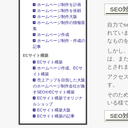
ホームページ制作を計画
SEO
ホームページ制作を依頼
ホームページ制作大阪
ホームページ制作の情報収
自力でs
集
れてい
ホームページ作成
なものを
ホームページ制作・作成の
記事
しかし、
ECサイト構築
は、ま
ECサイト構築
とされ
ホームページ作成、ECサ
イト構築
アクセス
売上アップを目指した大阪
す。
のホームページ制作会社が施
すSEOやECサイト構築
そのため
ECサイト構築でオリジナ
いる様
ルショップ
ECサイト構築大阪
SEO
ECサイト構築の記事