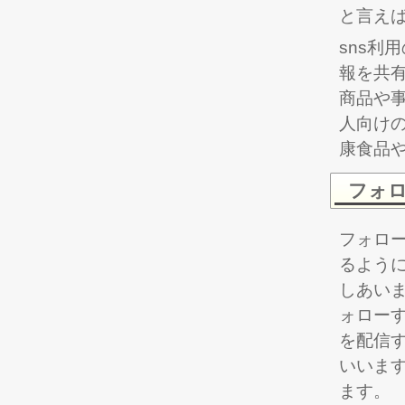
と言えば
sns利
報を共
商品や
人向け
康食品
フォロ
フォロー
るよう
しあい
ォロー
を配信
いいま
ます。