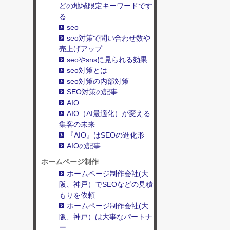
どの地域限定キーワードです
る
seo
seo対策で問い合わせ数や
売上げアップ
seoやsnsに見られる効果
seo対策とは
seo対策の内部対策
SEO対策の記事
AIO
AIO（AI最適化）が変える
集客の未来
『AIO』はSEOの進化形
AIOの記事
ホームページ制作
ホームページ制作会社(大
阪、神戸）でSEOなどの見積
もりを依頼
ホームページ制作会社(大
阪、神戸）は大事なパートナ
ー