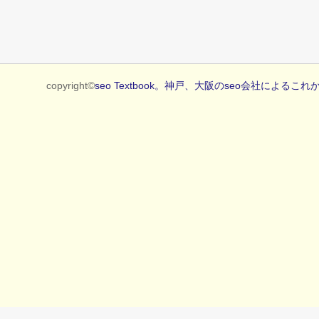
copyright©
seo Textbook。神戸、大阪のseo会社によるこれ